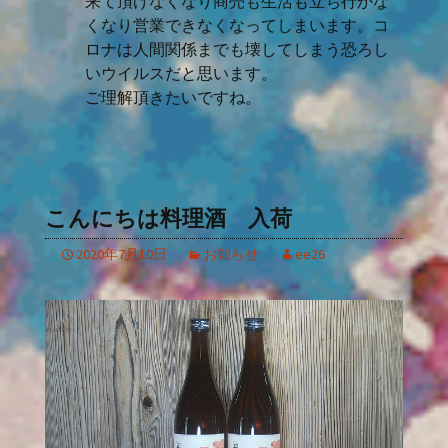
来て頂けなくなり商売も生活も立ち行かな
くなり営業できなくなってしまいます。コ
ロナは人間関係までも壊してしまう恐ろし
いウイルスだと思います。
ご理解頂きたいですね。
こんにちは料理酒 入荷
2020年7月10日
お知らせ
ee26