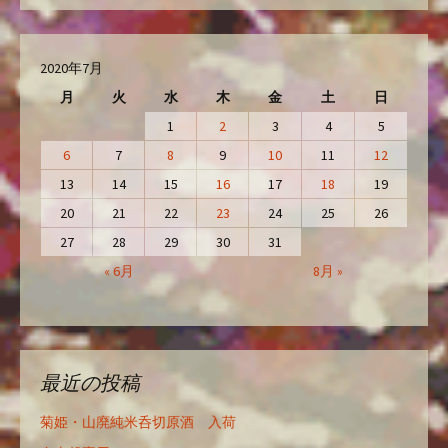
2020年7月
月
火
水
木
金
土
日
1
2
3
4
5
6
7
8
9
10
11
12
13
14
15
16
17
18
19
20
21
22
23
24
25
26
27
28
29
30
31
« 6月
8月 »
最近の投稿
菊姫・山廃純米呑切原酒 入荷