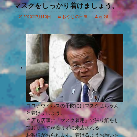
マスクをしっかり着けましょう。
2020年7月10日
おやじの部屋
ee26
コロナウイルスの予防にはマスクはちゃん
と着けましよう。
当店も店頭に「マスク着用」の張り紙をし
ておりますが着けずに来店される
お客様がおられます。着けるようお願いを