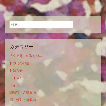
検索:
カテゴリー
「身上起」の取り組み
おやじの部屋
お知らせ
ウイスキー
ワイン
調味料・入荷案内
酒・焼酎入荷案内