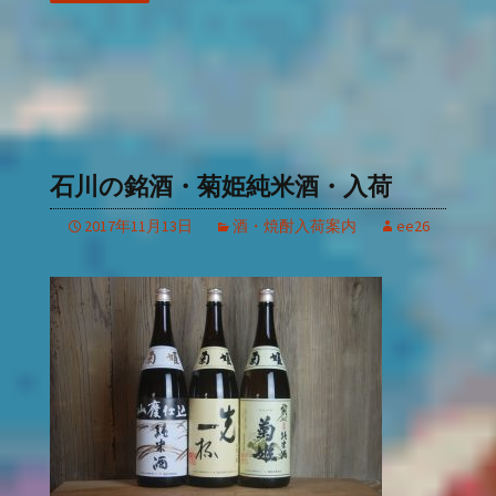
石川の銘酒・菊姫純米酒・入荷
2017年11月13日
酒・焼酎入荷案内
ee26