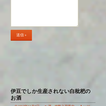
伊豆でしか生産されない白枇杷の
お酒