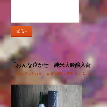
「おんな泣かせ」純米大吟醸入荷
2017年11月11日
酒・焼酎入荷案内
ee26