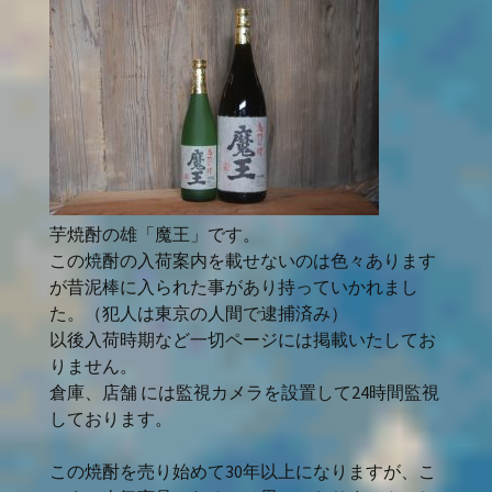
芋焼酎の雄「魔王」です。
この焼酎の入荷案内を載せないのは色々あります
が昔泥棒に入られた事があり持っていかれまし
た。（犯人は東京の人間で逮捕済み）
以後入荷時期など一切ページには掲載いたしてお
りません。
倉庫、店舗 には監視カメラを設置して24時間監視
しております。
この焼酎を売り始めて30年以上になりますが、こ