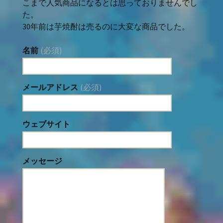
こまで人気商品になるとは思っておりませんでし
た。
30年前は芋焼酎は売るのに大変な商品でした。
名前
(必須)
メールアドレス
(必須)
ウェブサイト
メッセージ