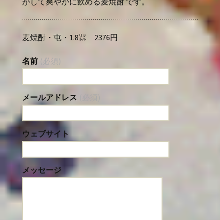
がして爽やかに飲める麦焼酎 です。
麦焼酎・屯・1.8㍑ 2376円
名前
(必須)
メールアドレス
(必須)
ウェブサイト
メッセージ