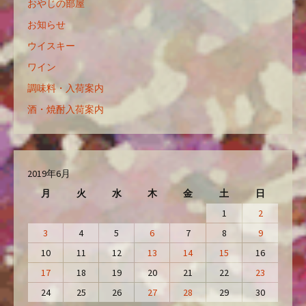
おやじの部屋
お知らせ
ウイスキー
ワイン
調味料・入荷案内
酒・焼酎入荷案内
2019年6月
月
火
水
木
金
土
日
1
2
3
4
5
6
7
8
9
10
11
12
13
14
15
16
17
18
19
20
21
22
23
24
25
26
27
28
29
30