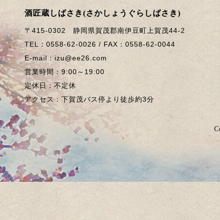
酒匠蔵しばさき(さかしょうぐらしばさき)
〒415-0302 静岡県賀茂郡南伊豆町上賀茂44-2
TEL：0558-62-0026 / FAX：0558-62-0044
E-mail：izu@ee26.com
営業時間：9:00～19:00
定休日：不定休
アクセス：下賀茂バス停より徒歩約3分