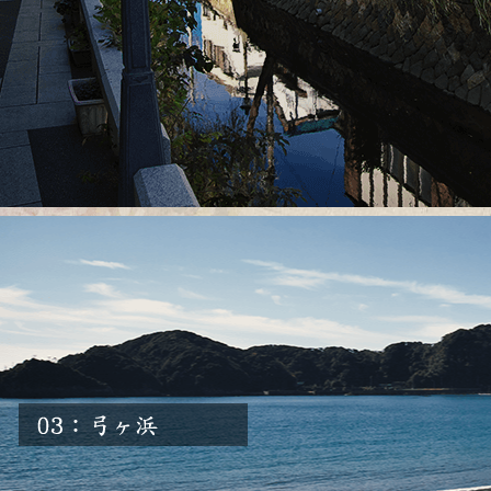
http://www.shimoda-city.info/tourism/perryroad.