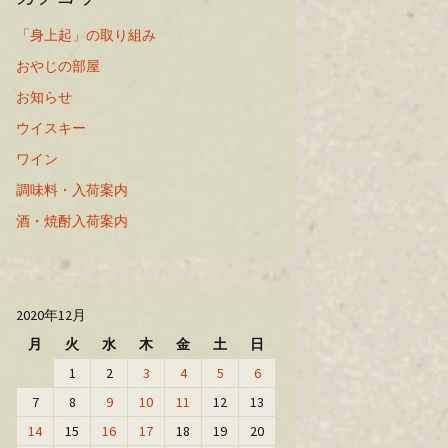
「身上起」の取り組み
おやじの部屋
お知らせ
ウイスキー
ワイン
調味料・入荷案内
酒・焼酎入荷案内
2020年12月
月
火
水
木
金
土
日
1
2
3
4
5
6
7
8
9
10
11
12
13
14
15
16
17
18
19
20