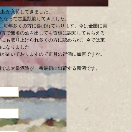
上起が入荷してきました。
となって古里凱旋してきました。
定し毎年多くの方に喜ばれております、今は全国に美
地方で無名の酒を出しても皆様に認知してもらえる
どにも取り上げられ多くの方に認められ、今では東
酒になりました。
酒が届いておりますので正月の祝酒に如何ですか。
酒で志太泉酒造が一番最初に出荷する新酒です。