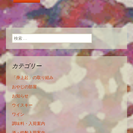
検索:
カテゴリー
「身上起」の取り組み
おやじの部屋
お知らせ
ウイスキー
ワイン
調味料・入荷案内
酒・焼酎入荷案内