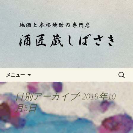
静岡・南伊豆の酒屋「酒匠蔵しばさ
き」おやじのつぶやき
静岡・南伊豆の酒屋「酒匠蔵し
ばさき」のブログ
コンテンツへ移動
検
メニュー
索:
日別アーカイブ: 2019年10
月5日