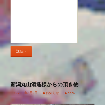
新潟丸山酒造様からの頂き物
2018年6月9日
お知らせ
ee26