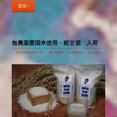
無農薬愛国米使用・糀甘酒 入荷
2018年6月17日
調味料・入荷案内
ee26