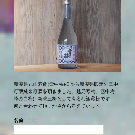
新潟県丸山酒造(雪中梅)様から新潟県限定の雪中
貯蔵純米原酒を頂きました、越乃寒梅、雪中梅、
峰の白梅は新潟三梅として有名な酒蔵様です、
何と合わせて頂くか今から考えています。
名前
(必須)