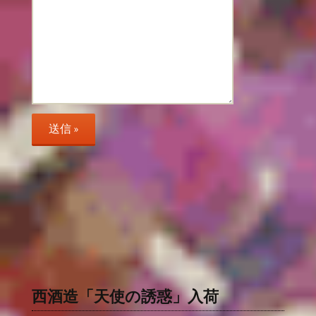
西酒造「天使の誘惑」入荷