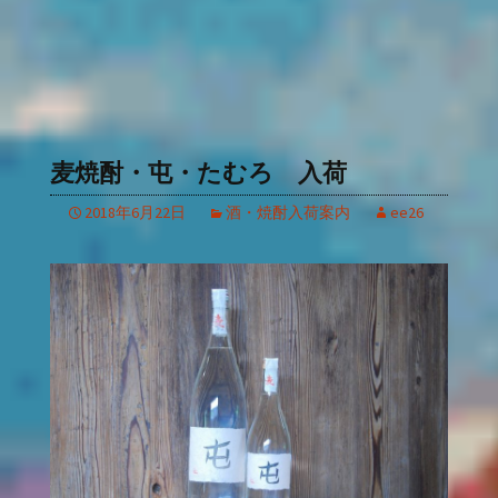
麦焼酎・屯・たむろ 入荷
2018年6月22日
酒・焼酎入荷案内
ee26