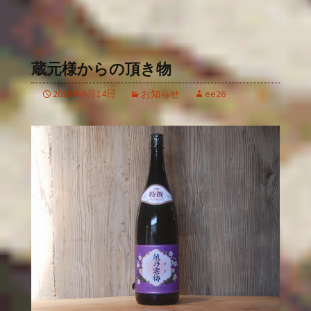
蔵元様からの頂き物
2018年6月14日
お知らせ
ee26