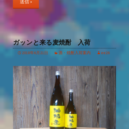
ガッンと来る麦焼酎 入荷
2018年6月21日
酒・焼酎入荷案内
ee26