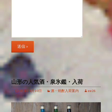
山形の人気酒・泉氷鑑・入荷
2018年6月10日
酒・焼酎入荷案内
ee26