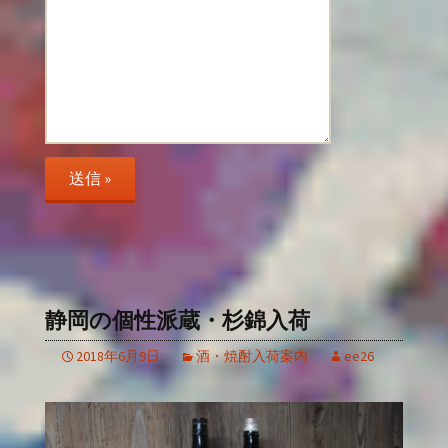
静岡の個性派蔵・杉錦入荷
2018年6月9日
酒・焼酎入荷案内
ee26