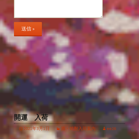
開運 入荷
2021年3月1日
酒・焼酎入荷案内
ee26