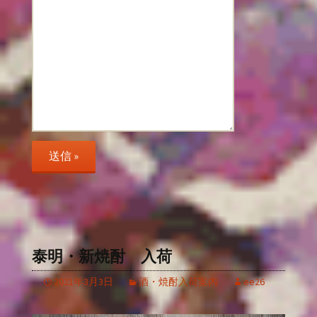
泰明・新焼酎 入荷
2021年3月3日
酒・焼酎入荷案内
ee26