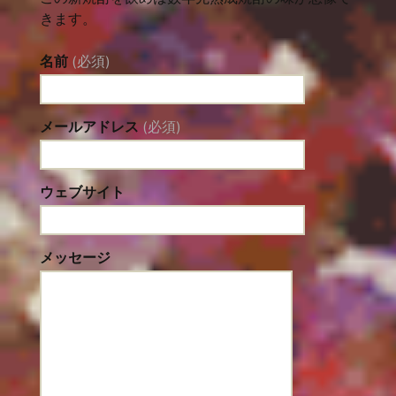
きます。
名前
(必須)
メールアドレス
(必須)
ウェブサイト
メッセージ