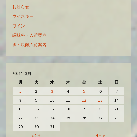
お知らせ
ウイスキー
ワイン
調味料・入荷案内
酒・焼酎入荷案内
2021年3月
月
火
水
木
金
土
日
1
2
3
4
5
6
7
8
9
10
11
12
13
14
15
16
17
18
19
20
21
22
23
24
25
26
27
28
29
30
31
« 2月
4月 »