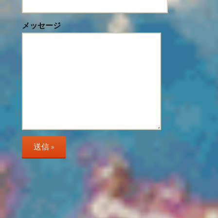
メッセージ