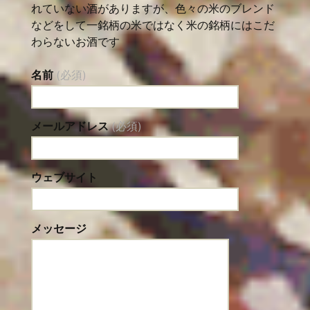
れていない酒がありますが、色々の米のブレンド
などをして一銘柄の米ではなく米の銘柄にはこだ
わらないお酒です
名前
(必須)
メールアドレス
(必須)
ウェブサイト
メッセージ