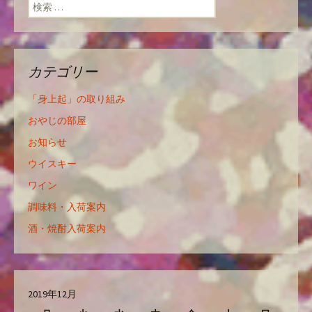
検索:
カテゴリー
「身上起」の取り組み
おやじの部屋
お知らせ
ウイスキー
ワイン
調味料・入荷案内
酒・焼酎入荷案内
2019年12月