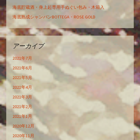
海底貯蔵酒・身上起専用手ぬぐい包み・木箱入
海底熟成シャンパンBOTTEGA・ROSE GOLD
アーカイブ
2021年7月
2021年6月
2021年5月
2021年4月
2021年3月
2021年2月
2021年1月
2020年12月
2020年11月