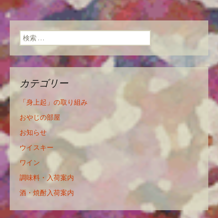
検索:
カテゴリー
「身上起」の取り組み
おやじの部屋
お知らせ
ウイスキー
ワイン
調味料・入荷案内
酒・焼酎入荷案内