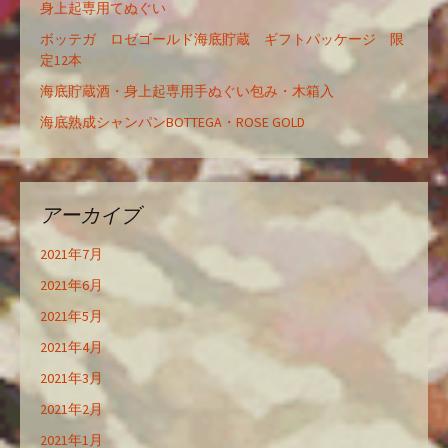
身上起専用てぬぐい
ボッテガ ロゼゴールド海底貯蔵 ギフトパッケージ 限
定12本
海底貯蔵酒・身上起専用手ぬぐい包み・木箱入
海底熟成シャンパンBOTTEGA・ROSE GOLD
アーカイブ
2021年7月
2021年6月
2021年5月
2021年4月
2021年3月
2021年2月
2021年1月