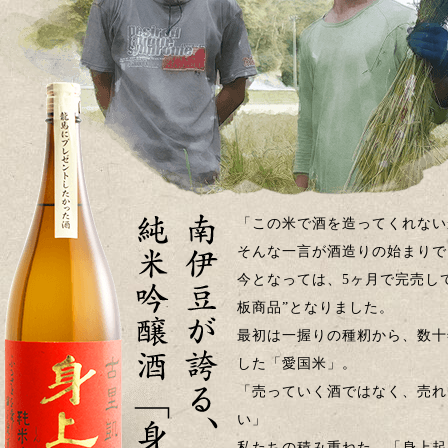
「この米で酒を造ってくれない
そんな一言が酒造りの始まりで
今となっては、5ヶ月で完売し
板商品”となりました。
最初は一握りの種籾から、数十
した「愛国米」。
「売っていく酒ではなく、売れ
い」
私たちの積み重ねた、「身上起