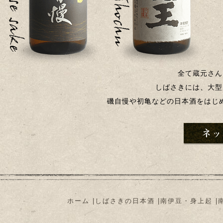
全て蔵元さん
しばさきには、大型
磯自慢や初亀などの日本酒をはじ
ホーム
|
しばさきの日本酒
|
南伊豆・身上起
|