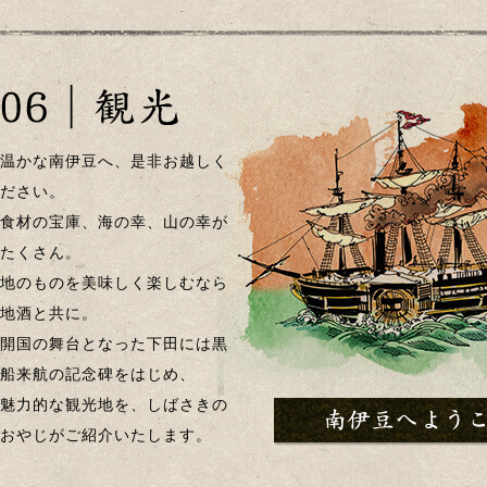
温かな南伊豆へ、是非お越しく
ださい。
食材の宝庫、海の幸、山の幸が
たくさん。
地のものを美味しく楽しむなら
地酒と共に。
開国の舞台となった下田には黒
船来航の記念碑をはじめ、
魅力的な観光地を、しばさきの
おやじがご紹介いたします。