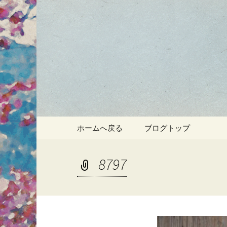
静岡・南伊豆の酒屋「酒匠
静岡・南
のブログ
コンテンツへ移動
ホームへ戻る
ブログトップ
8797