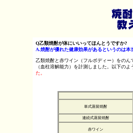
Q乙類焼酎が体にいいってほんとうですか?
A.焼酎が優れた健康効果があるというのは本
乙類焼酎と赤ワイン（フルボディー）をのん
（血柱溶解能力）を計測しました。以下のよ
た。
単式蒸留焼酎
連続式蒸留焼酎
赤ワイン